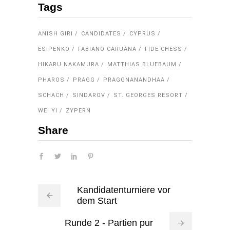
Tags
ANISH GIRI
CANDIDATES
CYPRUS
ESIPENKO
FABIANO CARUANA
FIDE CHESS
HIKARU NAKAMURA
MATTHIAS BLUEBAUM
PHAROS
PRAGG
PRAGGNANANDHAA
SCHACH
SINDAROV
ST. GEORGES RESORT
WEI YI
ZYPERN
Share
Kandidatenturniere vor
dem Start
Runde 2 - Partien pur