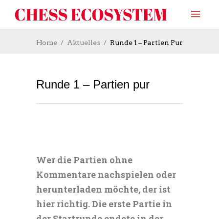
Home
Aktuelles
Runde 1 – Partien Pur
Runde 1 – Partien pur
Wer die Partien ohne
Kommentare nachspielen oder
herunterladen möchte, der ist
hier richtig. Die erste Partie in
der Startrunde endete in der