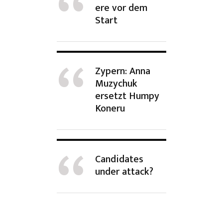
ere vor dem
Start
Zypern: Anna
Muzychuk
ersetzt Humpy
Koneru
Candidates
under attack?