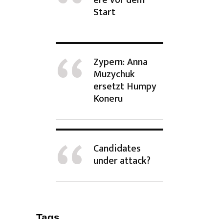
Start
Zypern: Anna
Muzychuk
ersetzt Humpy
Koneru
Candidates
under attack?
Tags