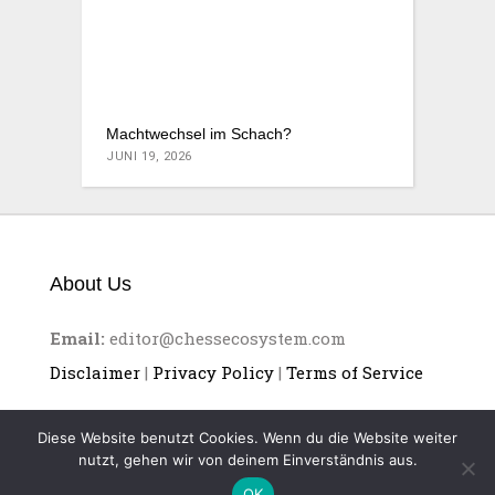
Machtwechsel im Schach?
JUNI 19, 2026
About Us
Email:
editor@chessecosystem.com
Disclaimer
|
Privacy Policy
|
Terms of Service
Diese Website benutzt Cookies. Wenn du die Website weiter
nutzt, gehen wir von deinem Einverständnis aus.
OK