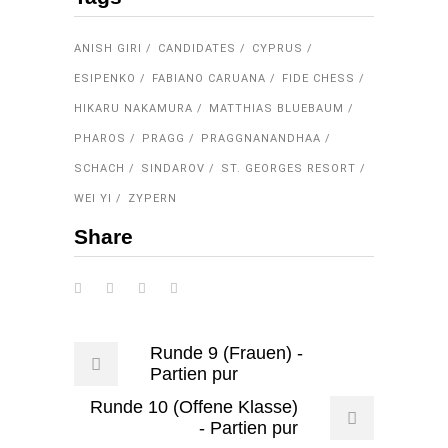
ANISH GIRI
CANDIDATES
CYPRUS
ESIPENKO
FABIANO CARUANA
FIDE CHESS
HIKARU NAKAMURA
MATTHIAS BLUEBAUM
PHAROS
PRAGG
PRAGGNANANDHAA
SCHACH
SINDAROV
ST. GEORGES RESORT
WEI YI
ZYPERN
Share
Runde 9 (Frauen) -
Partien pur
Runde 10 (Offene Klasse)
- Partien pur