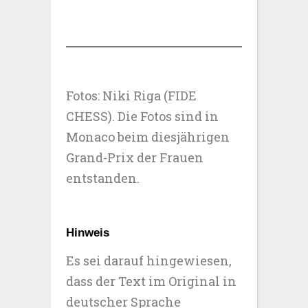
Fotos: Niki Riga (FIDE
CHESS). Die Fotos sind in
Monaco beim diesjährigen
Grand-Prix der Frauen
entstanden.
Hinweis
Es sei darauf hingewiesen,
dass der Text im Original in
deutscher Sprache