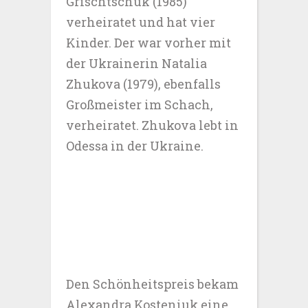
Grischtschuk (1985)
verheiratet und hat vier
Kinder. Der war vorher mit
der Ukrainerin Natalia
Zhukova (1979), ebenfalls
Großmeister im Schach,
verheiratet. Zhukova lebt in
Odessa in der Ukraine.
Den Schönheitspreis bekam
Alexandra Kosteniuk eine