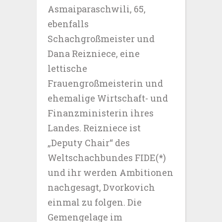
Asmaiparaschwili, 65,
ebenfalls
Schachgroßmeister und
Dana Reizniece, eine
lettische
Frauengroßmeisterin und
ehemalige Wirtschaft- und
Finanzministerin ihres
Landes. Reizniece ist
„Deputy Chair“ des
Weltschachbundes FIDE(*)
und ihr werden Ambitionen
nachgesagt, Dvorkovich
einmal zu folgen. Die
Gemengelage im