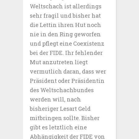
Weltschach ist allerdings
sehr fragil und bisher hat
die Lettin ihren Hut noch
nie in den Ring geworfen
und pflegt eine Coexistenz
bei der FIDE. Ihr fehlender
Mut anzutreten liegt
vermutlich daran, dass wer
Präsident oder Präsidentin
des Weltschachbundes
werden will, nach
bisheriger Lesart Geld
mitbringen sollte. Bisher
gibt es letztlich eine
Abhängigkeit der FIDE von