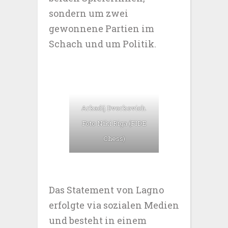
sondern um zwei
gewonnene Partien im
Schach und um Politik.
Arkadij Dvorkovich.
Foto Niki Riga (FIDE
Chess)
Das Statement von Lagno
erfolgte via sozialen Medien
und besteht in einem