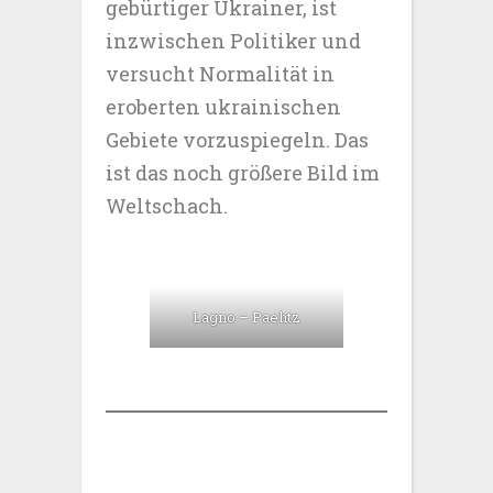
gebürtiger Ukrainer, ist
inzwischen Politiker und
versucht Normalität in
eroberten ukrainischen
Gebiete vorzuspiegeln. Das
ist das noch größere Bild im
Weltschach.
Lagno – Paehtz