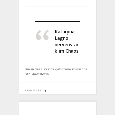
Kataryna
Lagno
nervenstar
k im Chaos
Die in der Ukraine geborene russische
Großmeisterin
READ MORE