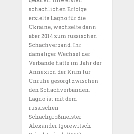
geboren. Ihre ersten
schachlichen Erfolge
erzielte Lagno für die
Ukraine, wechselte dann
aber 2014 zum russischen
Schachverband. Ihr
damaliger Wechsel der
Verbände hatte im Jahr der
Annexion der Krim für
Unruhe gesorgt zwischen
den Schachverbänden.
Lagno ist mit dem
russischen
Schachgroßmeister
Alexander Igorewitsch