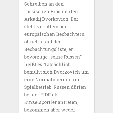
Schreiben an den
russischen Präsidenten
Arkadij Dvorkovich. Der
steht vor allem bei
europäischen Beobachtern
ohnehin auf der
Beobachtungsliste, er
bevorzuge „seine Russen“
heißt es. Tatsächlich
bemüht sich Dvorkovich um
eine Normalisierung im
Spielbetrieb. Russen dürfen
bei der FIDE als
Einzelsportler antreten,
bekommen aber weder