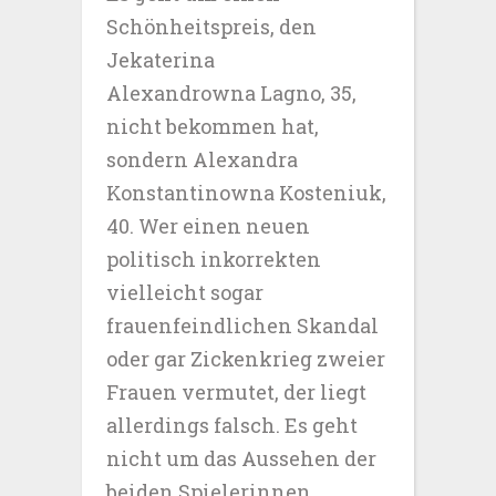
Schönheitspreis, den
Jekaterina
Alexandrowna Lagno, 35,
nicht bekommen hat,
sondern Alexandra
Konstantinowna Kosteniuk,
40. Wer einen neuen
politisch inkorrekten
vielleicht sogar
frauenfeindlichen Skandal
oder gar Zickenkrieg zweier
Frauen vermutet, der liegt
allerdings falsch. Es geht
nicht um das Aussehen der
beiden Spielerinnen,